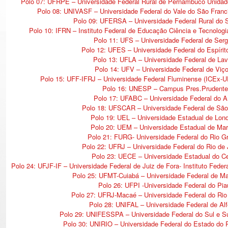
Polo 07: UFRPE – Universidade Federal Rural de Pernambuco Unida
Polo 08: UNIVASF – Universidade Federal do Vale do São Fran
Polo 09: UFERSA – Universidade Federal Rural do 
Polo 10: IFRN – Instituto Federal de Educação Ciência e Tecnologi
Polo 11: UFS – Universidade Federal de Serg
Polo 12: UFES – Universidade Federal do Espírit
Polo 13: UFLA – Universidade Federal de Lav
Polo 14: UFV – Universidade Federal de Viç
Polo 15: UFF-IFRJ – Universidade Federal Fluminense (ICEx-
Polo 16: UNESP – Campus Pres.Prudente
Polo 17: UFABC – Universidade Federal do 
Polo 18: UFSCAR – Universidade Federal de São
Polo 19: UEL – Universidade Estadual de Lond
Polo 20: UEM – Universidade Estadual de Mar
Polo 21: FURG- Universidade Federal do Rio G
Polo 22: UFRJ – Universidade Federal do Rio de 
Polo 23: UECE – Universidade Estadual do C
Polo 24: UFJF-IF – Universidade Federal de Juiz de Fora- Instituto Fede
Polo 25: UFMT-Cuiabá – Universidade Federal de M
Polo 26: UFPI -Universidade Federal do Pia
Polo 27: UFRJ-Macaé – Universidade Federal do Rio 
Polo 28: UNIFAL – Universidade Federal de Al
Polo 29: UNIFESSPA – Universidade Federal do Sul e S
Polo 30: UNIRIO – Universidade Federal do Estado do R