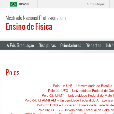
Simplifique!
BRASIL
Mestrado Nacional Profissional em
Ensino de Física
A Pós-Graduação
Disciplinas
Orientadores
Discentes
Infra
Polos
Polo 01: UnB – Universidade de Brasília
Polo 02: UFG – Universidade Federal de Go
Polo 03: UFMT – Universidade Federal de Mato 
Polo 04: UFAM-IFAM – Universidade Federal do Amazonas
Polo 05: UNIR – Fundação Universidade Fededal de
Polo 06: UEFS – Universidade Estadual de Feira d